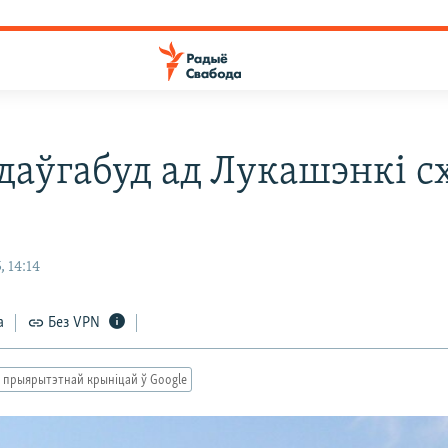
даўгабуд ад Лукашэнкі с
, 14:14
а
Без VPN
 прыярытэтнай крыніцай ў Google