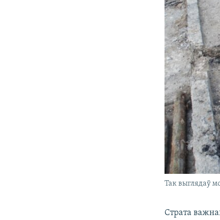
Так выглядаў м
Страта важна