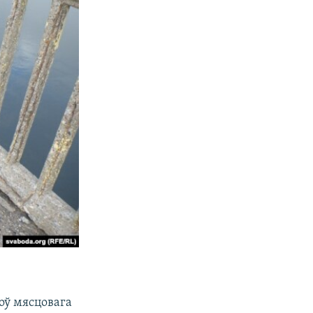
оў мясцовага