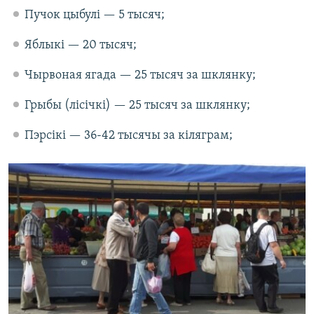
Пучок цыбулі — 5 тысяч;
Яблыкі — 20 тысяч;
Чырвоная ягада — 25 тысяч за шклянку;
Грыбы (лісічкі) — 25 тысяч за шклянку;
Пэрсікі — 36-42 тысячы за кіляграм;