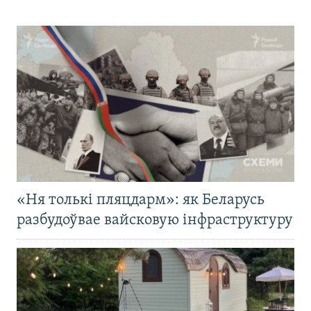
«Ня толькі пляцдарм»: як Беларусь
разбудоўвае вайсковую інфраструктуру