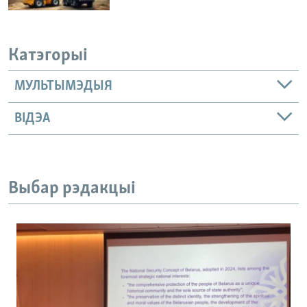
Катэгорыі
МУЛЬТЫМЭДЫЯ
ВІДЭА
Выбар рэдакцыі