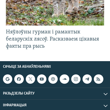
Няўлоўны гурман і рамантык
беларускіх лясоў. Расказваем цікавыя
факты пра рысь
САЧЫЦЕ ЗА АБНАЎЛЕНЬНЯМІ
РАЗЬДЗЕЛЫ САЙТУ
ІНФАРМАЦЫЯ