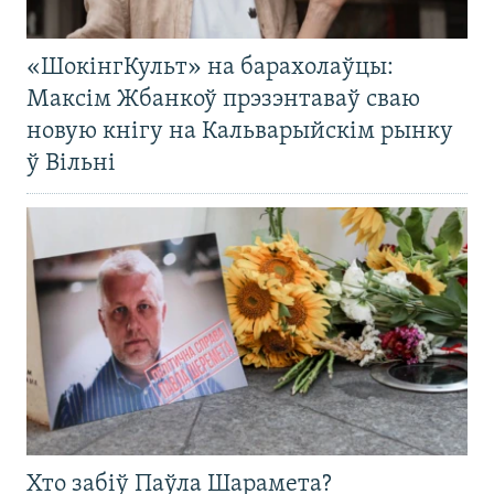
«ШокінгКульт» на барахолаўцы:
Максім Жбанкоў прэзэнтаваў сваю
новую кнігу на Кальварыйскім рынку
ў Вільні
Хто забіў Паўла Шарамета?