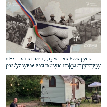
«Ня толькі пляцдарм»: як Беларусь
разбудоўвае вайсковую інфраструктуру