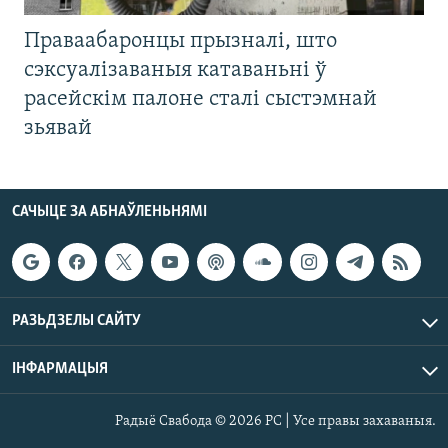
Праваабаронцы прызналі, што
сэксуалізаваныя катаваньні ў
расейскім палоне сталі сыстэмнай
зьявай
САЧЫЦЕ ЗА АБНАЎЛЕНЬНЯМІ
РАЗЬДЗЕЛЫ САЙТУ
ІНФАРМАЦЫЯ
Радыё Свабода © 2026 РС | Усе правы захаваныя.