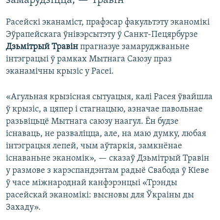
замарудзіцца, — Травін
Расейскі эканаміст, прафэсар факультэту эканомікі
Эўрапейскага ўнівэрсытэту ў Санкт-Пецярбурзе
Дзьмітрый Травін
прагназуе замаруджваньне
інтэграцыі ў рамках Мытнага Саюзу праз
эканамічны крызіс у Расеі.
«Агульная крызісная сытуацыя, калі Расея ўвайшла
ў крызіс, а цяпер і стагнацыю, азначае павольнае
разьвіцьцё Мытнага саюзу наагул. Ён будзе
існаваць, не разваліцца, але, на маю думку, любая
інтэграцыя лепей, чым аўтаркія, замкнёнае
існаваньне эканомік», — сказаў Дзьмітрый Травін
у размове з карэспандэнтам радыё Свабода ў Кіеве
ў часе міжнароднай канфэрэнцыі «Трэнды
расейскай эканомікі: высновы для Ўкраіны ды
Захаду».