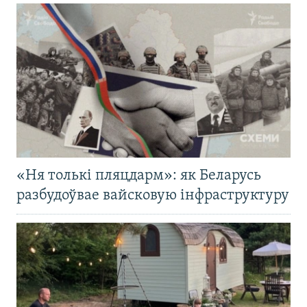
«Ня толькі пляцдарм»: як Беларусь
разбудоўвае вайсковую інфраструктуру