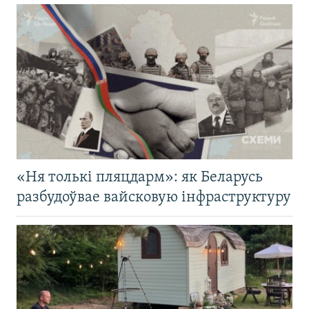
«Ня толькі пляцдарм»: як Беларусь
разбудоўвае вайсковую інфраструктуру