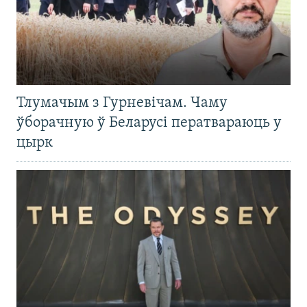
Тлумачым з Гурневічам. Чаму
ўборачную ў Беларусі ператвараюць у
цырк