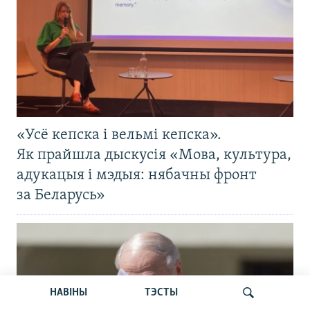
«Усё кепска і вельмі кепска».
Як прайшла дыскусія «Мова, культура,
адукацыя і мэдыя: нябачны фронт
за Беларусь»
НАВІНЫ
ТЭСТЫ