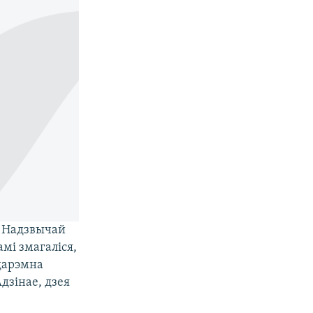
. Надзвычай
мі змагаліся,
 дарэмна
дзінае, дзея