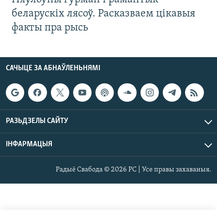
беларускіх лясоў. Расказваем цікавыя
факты пра рысь
САЧЫЦЕ ЗА АБНАЎЛЕНЬНЯМІ
РАЗЬДЗЕЛЫ САЙТУ
ІНФАРМАЦЫЯ
Радыё Свабода © 2026 РС | Усе правы захаваныя.