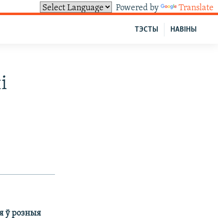
Powered by
Translate
ТЭСТЫ
НАВІНЫ
і
я ў розныя