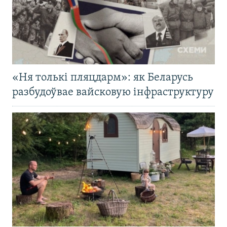
«Ня толькі пляцдарм»: як Беларусь
разбудоўвае вайсковую інфраструктуру