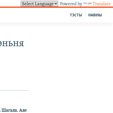
Powered by
Translate
ТЭСТЫ
НАВІНЫ
эньня
а Шагала. Але