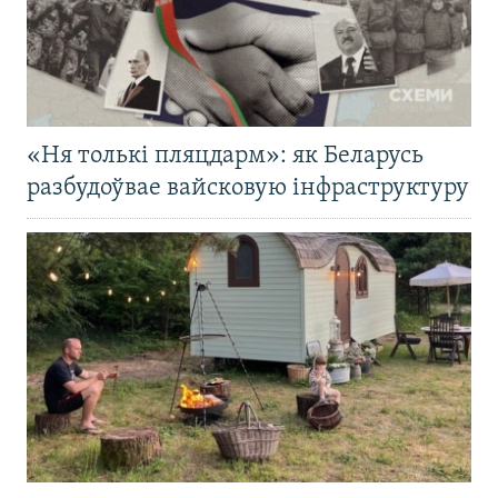
«Ня толькі пляцдарм»: як Беларусь
разбудоўвае вайсковую інфраструктуру