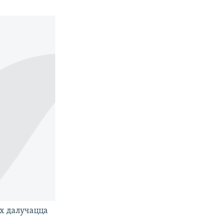
іх далучацца