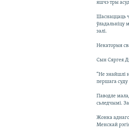
яшчэ тры ас
Шаснаццаць ча
ўладальніцу м
залі.
Некаторыя св
Сын Сяргея Д
“Не знайшлі н
першага суду 
Паводле малад
сьледчымі. За 
Жонка аднаго
Менскай рэгі