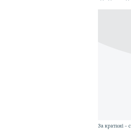
За кратамі – 