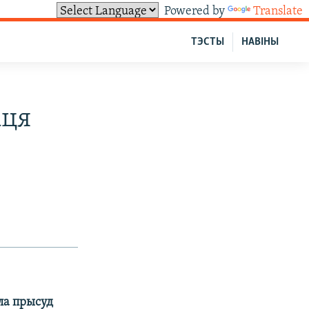
Powered by
Translate
ТЭСТЫ
НАВІНЫ
аця
ла прысуд