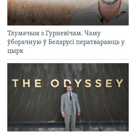
Тлумачым з Гурневічам. Чаму
ўборачную ў Беларусі ператвараюць у
цырк