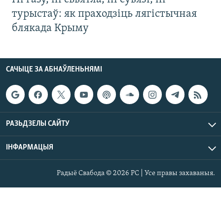
турыстаў: як праходзіць лягістычная
блякада Крыму
САЧЫЦЕ ЗА АБНАЎЛЕНЬНЯМІ
РАЗЬДЗЕЛЫ САЙТУ
ІНФАРМАЦЫЯ
Радыё Свабода © 2026 РС | Усе правы захаваныя.