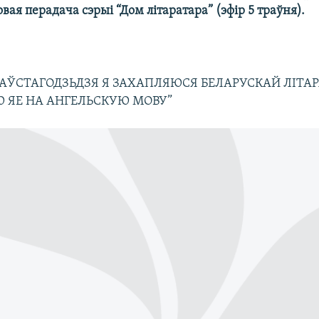
ая перадача сэрыі “Дом літаратара” (эфір 5 траўня).
ПАЎСТАГОДЗЬДЗЯ Я ЗАХАПЛЯЮСЯ БЕЛАРУСКАЙ ЛІТАР
 ЯЕ НА АНГЕЛЬСКУЮ МОВУ”