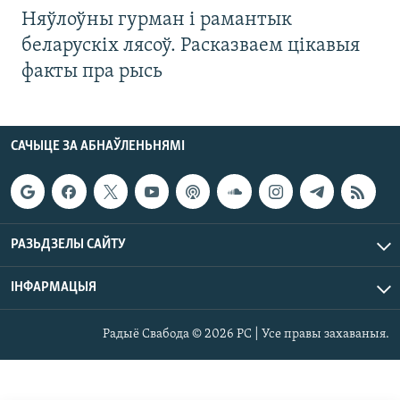
Няўлоўны гурман і рамантык
беларускіх лясоў. Расказваем цікавыя
факты пра рысь
САЧЫЦЕ ЗА АБНАЎЛЕНЬНЯМІ
РАЗЬДЗЕЛЫ САЙТУ
ІНФАРМАЦЫЯ
Радыё Свабода © 2026 РС | Усе правы захаваныя.