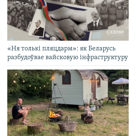
«Ня толькі пляцдарм»: як Беларусь
разбудоўвае вайсковую інфраструктуру