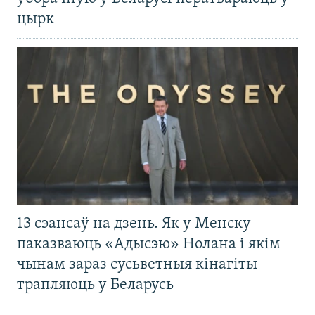
цырк
13 сэансаў на дзень. Як у Менску
паказваюць «Адысэю» Нолана і якім
чынам зараз сусьветныя кінагіты
трапляюць у Беларусь