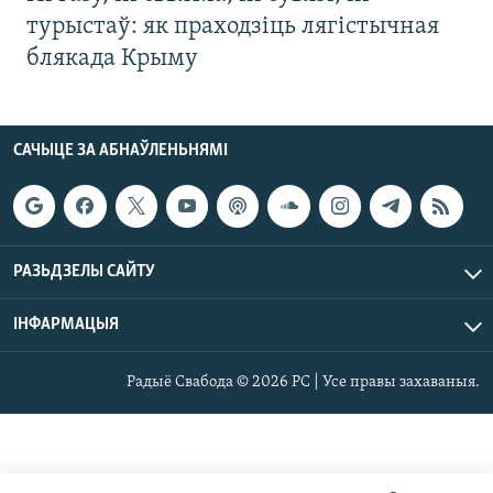
турыстаў: як праходзіць лягістычная
блякада Крыму
САЧЫЦЕ ЗА АБНАЎЛЕНЬНЯМІ
РАЗЬДЗЕЛЫ САЙТУ
ІНФАРМАЦЫЯ
Радыё Свабода © 2026 РС | Усе правы захаваныя.