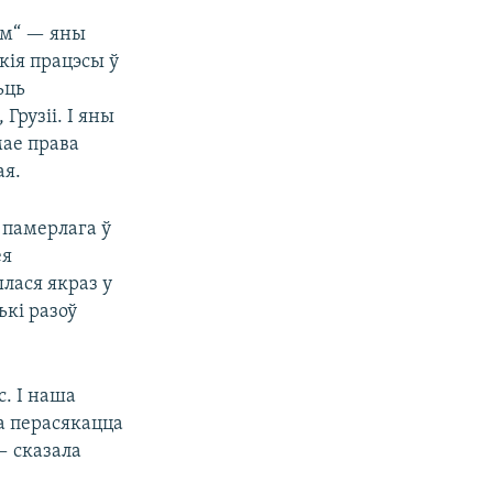
ам“ — яны
кія працэсы ў
ьць
Грузіі. І яны
мае права
ая.
й памерлага ў
ея
ылася якраз у
ькі разоў
с. І наша
а перасякацца
— сказала