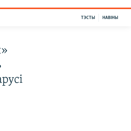
ТЭСТЫ
НАВІНЫ
ы»
ь
арусі