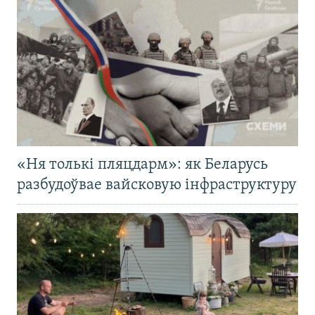
«Ня толькі пляцдарм»: як Беларусь
разбудоўвае вайсковую інфраструктуру