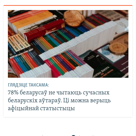
ГЛЯДЗІЦЕ ТАКСАМА:
78% беларусаў не чытаюць сучасных
беларускіх аўтараў. Ці можна верыць
афіцыйнай статыстыцы