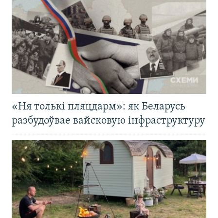
«Ня толькі пляцдарм»: як Беларусь
разбудоўвае вайсковую інфраструктуру