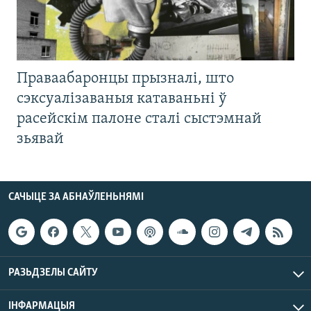
Праваабаронцы прызналі, што
сэксуалізаваныя катаваньні ў
расейскім палоне сталі сыстэмнай
зьявай
САЧЫЦЕ ЗА АБНАЎЛЕНЬНЯМІ
РАЗЬДЗЕЛЫ САЙТУ
ІНФАРМАЦЫЯ