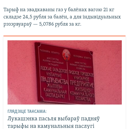
Тарыф на звадкаваны газ у балёнах вагою 21 кг
складзе 24,5 рубля за балён, а для індывідуальных
рэзэрвуараў — 5,0786 рубля за кг.
ГЛЯДЗІЦЕ ТАКСАМА:
Лукашэнка пасьля выбараў падняў
тарыфы на камунальныя паслугі