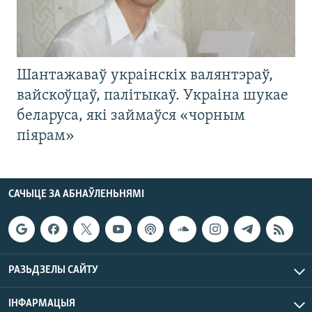
Шантажаваў украінскіх валянтэраў,
вайскоўцаў, палітыкаў. Украіна шукае
беларуса, які займаўся «чорным
піярам»
САЧЫЦЕ ЗА АБНАЎЛЕНЬНЯМІ
РАЗЬДЗЕЛЫ САЙТУ
ІНФАРМАЦЫЯ