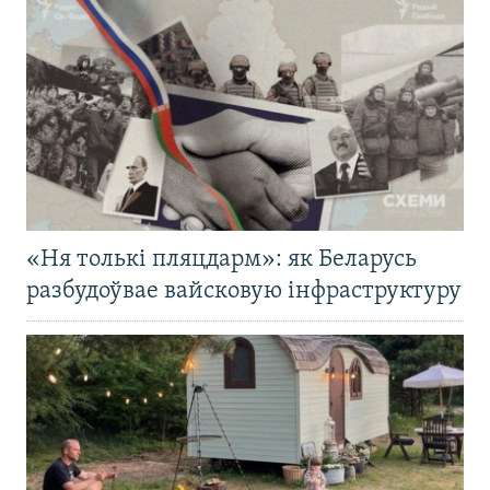
«Ня толькі пляцдарм»: як Беларусь
разбудоўвае вайсковую інфраструктуру