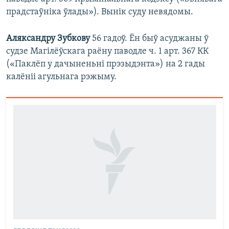
прадстаўніка ўлады»). Вынік суду невядомы.
Аляксандру Зубкову
56 гадоў. Ён быў асуджаны ў
судзе Магілёўскага раёну паводле ч. 1 арт. 367 КК
(«Паклёп у дачыненьні прэзыдэнта») на 2 гады
калёніі агульнага рэжыму.