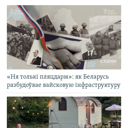
«Ня толькі пляцдарм»: як Беларусь
разбудоўвае вайсковую інфраструктуру