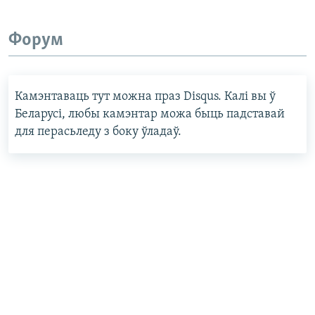
Форум
Камэнтаваць тут можна праз Disqus. Калі вы ў
Беларусі, любы камэнтар можа быць падставай
для перасьледу з боку ўладаў.