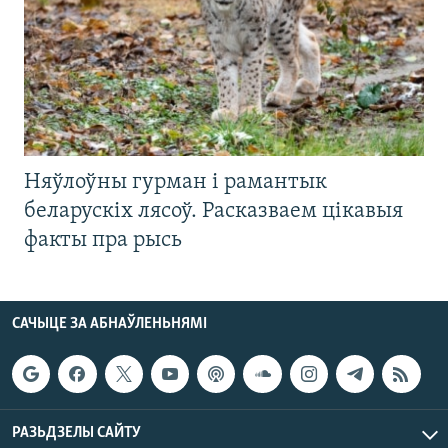
Няўлоўны гурман і рамантык
беларускіх лясоў. Расказваем цікавыя
факты пра рысь
САЧЫЦЕ ЗА АБНАЎЛЕНЬНЯМІ
РАЗЬДЗЕЛЫ САЙТУ