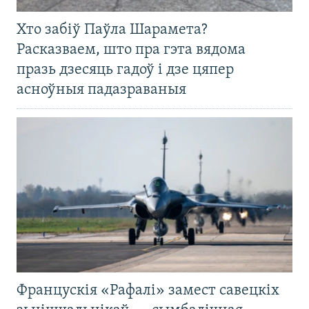
Хто забіў Паўла Шарамета?
Расказваем, што пра гэта вядома
празь дзесяць гадоў і дзе цяпер
асноўныя падазраваныя
Францускія «Рафалі» замест савецкіх