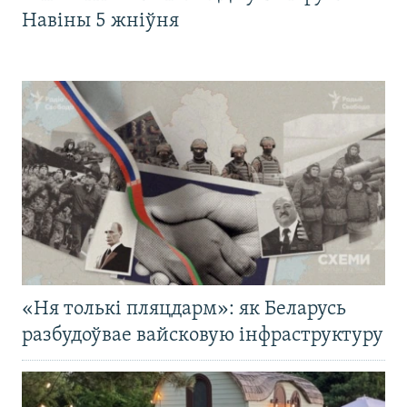
Навіны 5 жніўня
«Ня толькі пляцдарм»: як Беларусь
разбудоўвае вайсковую інфраструктуру