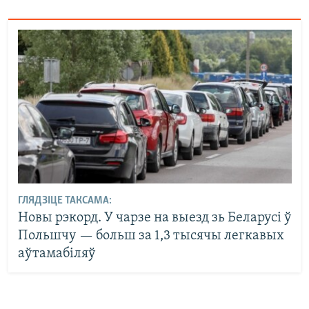
ГЛЯДЗІЦЕ ТАКСАМА:
Новы рэкорд. У чарзе на выезд зь Беларусі ў
Польшчу — больш за 1,3 тысячы легкавых
аўтамабіляў