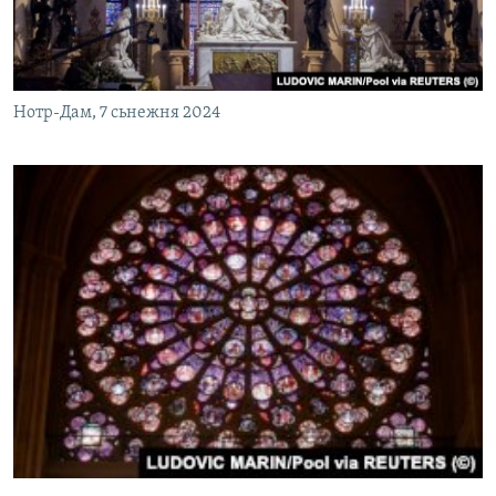
Нотр-Дам, 7 сьнежня 2024