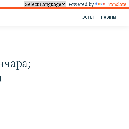
Powered by
Translate
ТЭСТЫ
НАВІНЫ
нчара;
а