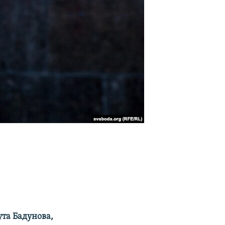
та Бадунова,