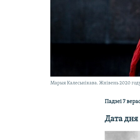
Марыя Калесьнікава. Жнівень 2020 году
Падзеі 7 вера
Дата дня