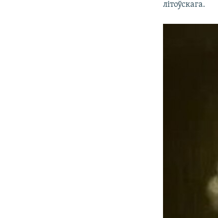
літоўскага.