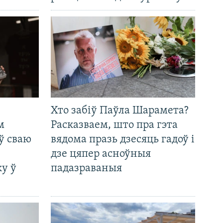
Хто забіў Паўла Шарамета?
м
Расказваем, што пра гэта
ў сваю
вядома празь дзесяць гадоў і
дзе цяпер асноўныя
у ў
падазраваныя