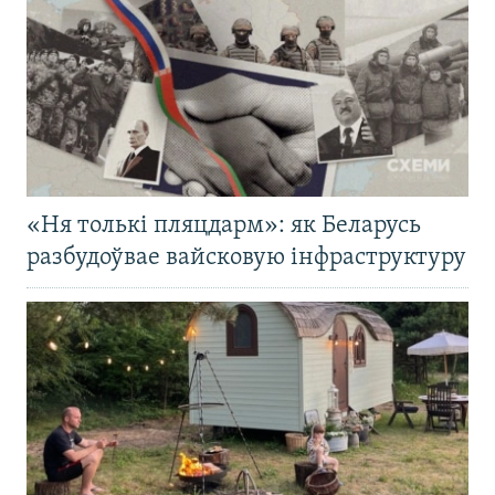
«Ня толькі пляцдарм»: як Беларусь
разбудоўвае вайсковую інфраструктуру