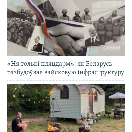
«Ня толькі пляцдарм»: як Беларусь
разбудоўвае вайсковую інфраструктуру