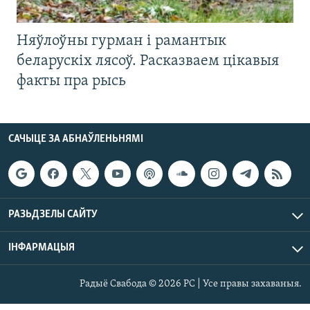
Няўлоўны гурман і рамантык
беларускіх лясоў. Расказваем цікавыя
факты пра рысь
САЧЫЦЕ ЗА АБНАЎЛЕНЬНЯМІ
РАЗЬДЗЕЛЫ САЙТУ
ІНФАРМАЦЫЯ
Радыё Свабода © 2026 РС | Усе правы захаваныя.