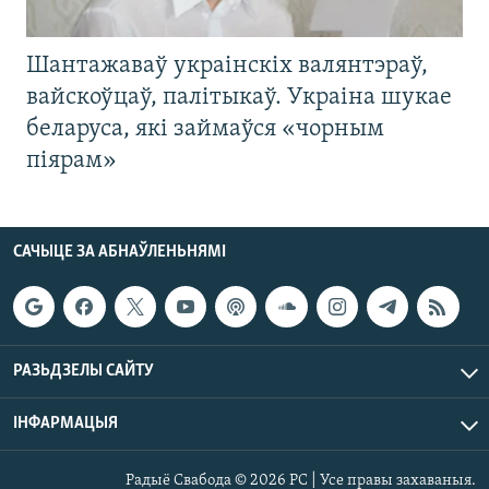
Шантажаваў украінскіх валянтэраў,
вайскоўцаў, палітыкаў. Украіна шукае
беларуса, які займаўся «чорным
піярам»
САЧЫЦЕ ЗА АБНАЎЛЕНЬНЯМІ
РАЗЬДЗЕЛЫ САЙТУ
ІНФАРМАЦЫЯ
Радыё Свабода © 2026 РС | Усе правы захаваныя.