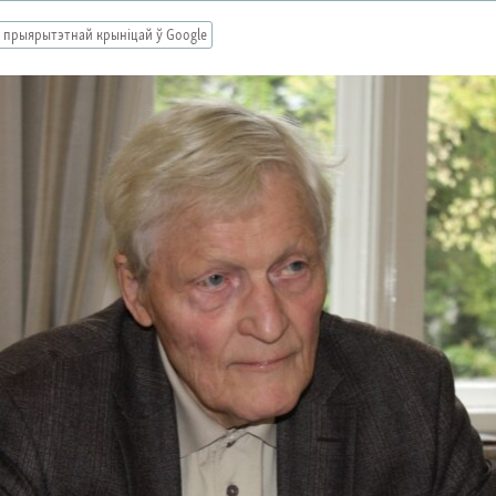
 прыярытэтнай крыніцай ў Google