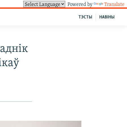
Powered by
Translate
ТЭСТЫ
НАВІНЫ
аднік
ікаў