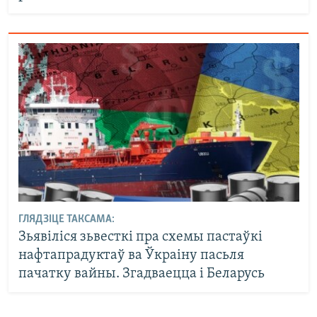
ГЛЯДЗІЦЕ ТАКСАМА:
Зьявіліся зьвесткі пра схемы пастаўкі
нафтапрадуктаў ва Ўкраіну пасьля
пачатку вайны. Згадваецца і Беларусь