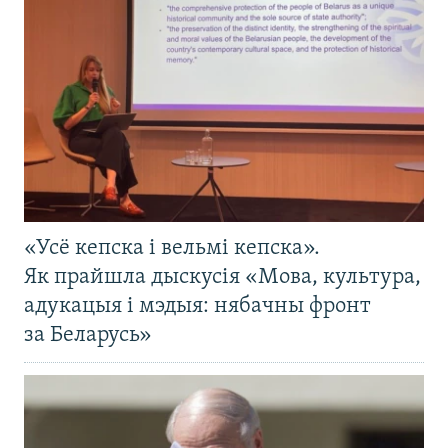
«Усё кепска і вельмі кепска».
Як прайшла дыскусія «Мова, культура,
адукацыя і мэдыя: нябачны фронт
за Беларусь»