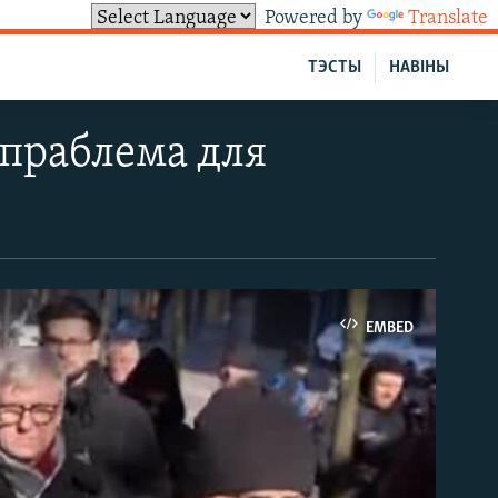
Powered by
Translate
ТЭСТЫ
НАВІНЫ
 праблема для
EMBED