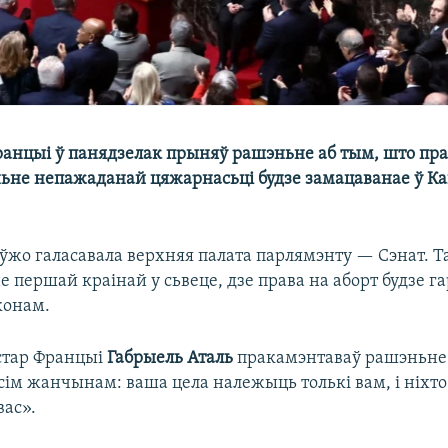
анцыі ў панядзелак прыняў рашэньне аб тым, што пр
ьне непажаданай цяжарнасьці будзе замацаванае ў К
 ўжо галасавала верхняя палата парлямэнту — Сэнат. 
 першай краінай у сьвеце, дзе права на аборт будзе г
конам.
стар Францыі
Габрыель Аталь
пракамэнтаваў рашэньне
ім жанчынам: ваша цела належыць толькі вам, і ніхто
вас».