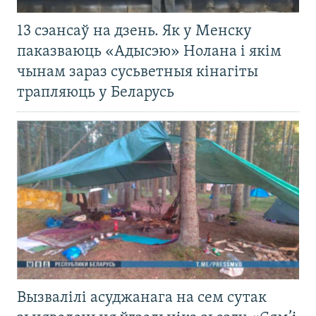
13 сэансаў на дзень. Як у Менску
паказваюць «Адысэю» Нолана і якім
чынам зараз сусьветныя кінагіты
трапляюць у Беларусь
Вызвалілі асуджанага на сем сутак