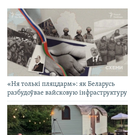
«Ня толькі пляцдарм»: як Беларусь
разбудоўвае вайсковую інфраструктуру