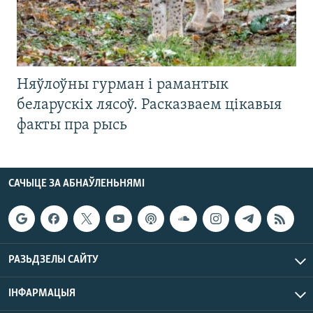
Няўлоўны гурман і рамантык
беларускіх лясоў. Расказваем цікавыя
факты пра рысь
САЧЫЦЕ ЗА АБНАЎЛЕНЬНЯМІ
РАЗЬДЗЕЛЫ САЙТУ
ІНФАРМАЦЫЯ