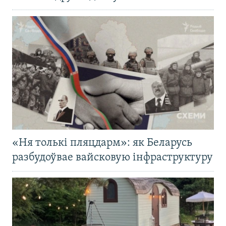
«Ня толькі пляцдарм»: як Беларусь
разбудоўвае вайсковую інфраструктуру