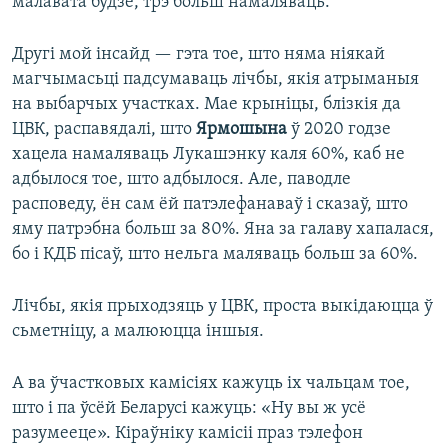
малавата будзе, трэ больш намаляваць.
Другі мой інсайд — гэта тое, што няма ніякай
магчымасьці падсумаваць лічбы, якія атрыманыя
на выбарчых участках. Мае крыніцы, блізкія да
ЦВК, распавядалі, што
Ярмошына
ў 2020 годзе
хацела намаляваць Лукашэнку каля 60%, каб не
адбылося тое, што адбылося. Але, паводле
расповеду, ён сам ёй патэлефанаваў і сказаў, што
яму патрэбна больш за 80%. Яна за галаву хапалася,
бо і КДБ пісаў, што нельга маляваць больш за 60%.
Лічбы, якія прыходзяць у ЦВК, проста выкідаюцца ў
сьметніцу, а малююцца іншыя.
А ва ўчастковых камісіях кажуць іх чальцам тое,
што і па ўсёй Беларусі кажуць: «Ну вы ж усё
разумееце». Кіраўніку камісіі праз тэлефон