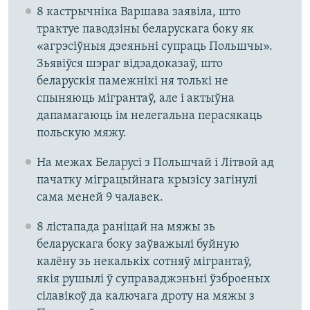
8 кастрычніка Варшава заявіла, што
трактуе паводзіны беларускага боку як
«агрэсіўныя дзеяньні супраць Польшчы».
Зьявіўся шэраг відэадоказаў, што
беларускія памежнікі ня толькі не
спыняюць мігрантаў, але і актыўна
дапамагаюць ім нелегальна перасякаць
польскую мяжу.
На межах Беларусі з Польшчай і Літвой ад
пачатку міграцыйнага крызісу загінулі
сама меней 9 чалавек.
8 лістапада раніцай на мяжы зь
беларускага боку заўважылі буйную
калёну зь некалькіх сотняў мігрантаў,
якія рушылі ў суправаджэньні ўзброеных
сілавікоў да калючага дроту на мяжы з