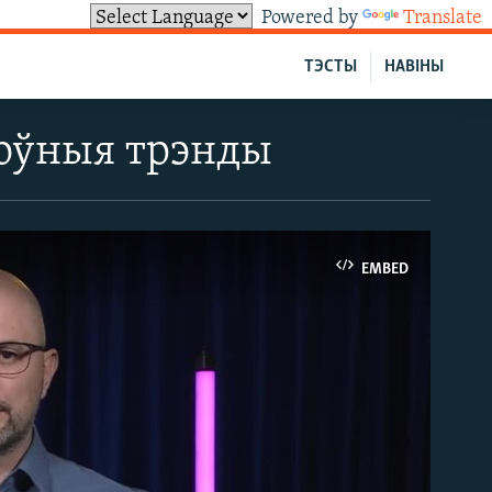
Powered by
Translate
ТЭСТЫ
НАВІНЫ
ноўныя трэнды
EMBED