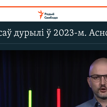
саў дурылі ў 2023-м. Ас