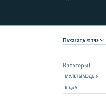
Паказаць яшчэ
Катэгорыі
МУЛЬТЫМЭДЫЯ
ВІДЭА