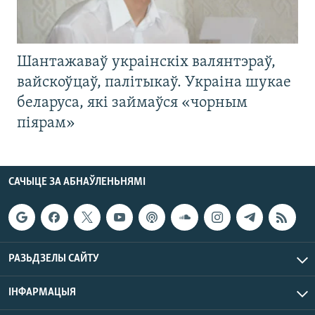
Шантажаваў украінскіх валянтэраў,
вайскоўцаў, палітыкаў. Украіна шукае
беларуса, які займаўся «чорным
піярам»
САЧЫЦЕ ЗА АБНАЎЛЕНЬНЯМІ
РАЗЬДЗЕЛЫ САЙТУ
ІНФАРМАЦЫЯ