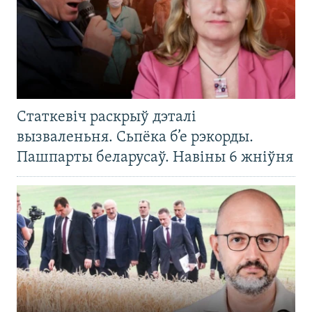
Статкевіч раскрыў дэталі
вызваленьня. Сьпёка б’е рэкорды.
Пашпарты беларусаў. Навіны 6 жніўня