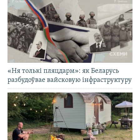
«Ня толькі пляцдарм»: як Беларусь
разбудоўвае вайсковую інфраструктуру